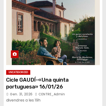
UNCATEGORIZED
Cicle GAUDÍ-«Una quinta
portuguesa» 16/01/26
Gen. 31, 2026
CENTRE_Admin
divendres a les 19h