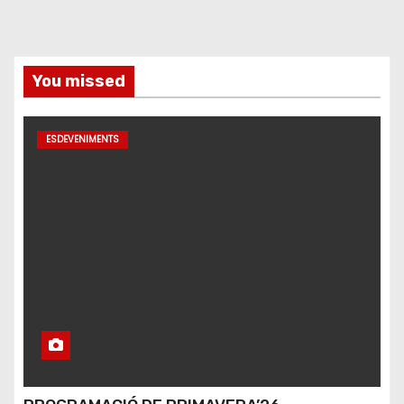
You missed
ESDEVENIMENTS