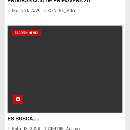
PROGRAMACIÓ DE PRIMAVERA’26
Març 31, 2026
CENTRE_Admin
ESDEVENIMENTS
ES BUSCA…..
Febr. 13, 2026
CENTRE_Admin