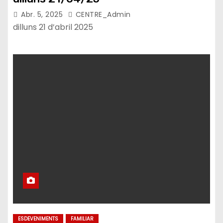
Abr. 5, 2025
CENTRE_Admin
dilluns 21 d’abril 2025
ESDEVENIMENTS
FAMILIAR