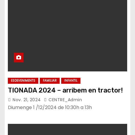
ESDEVENIMENTS
FAMILIAR
INFANTIL
TIONADA 2024 – arribem en tractor!
Nov. 21, 2024
CENTRE_Admin
Diumenge 1 /12/2024 de 10:30h a 13h