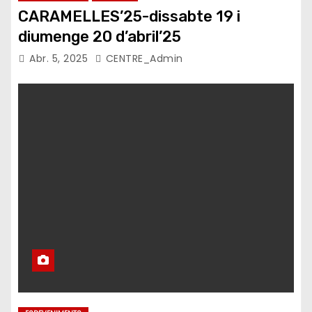
CARAMELLES’25-dissabte 19 i
diumenge 20 d’abril’25
Abr. 5, 2025
CENTRE_Admin