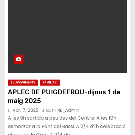
ESDEVENIMENTS
FAMILIAR
APLEC DE PUIGDEFROU-dijous 1 de
maig 2025
Abr. 7, 2025
CENTRE_Admin
A les 9h sortida a peu des del Centre. A les 10h
esmorzar a la Font del Bassi. A 2/4 d’1h celebració
al peu de la Creu. A 2/4 de…