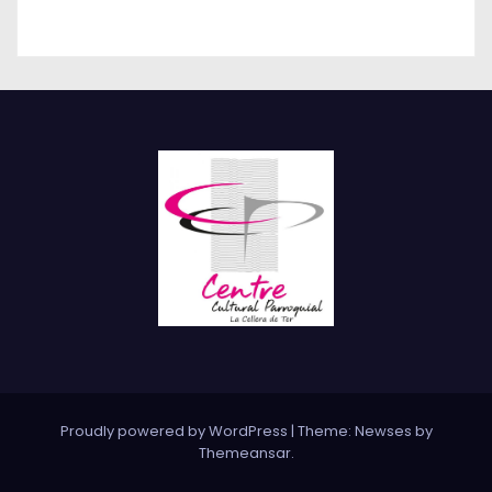
Proudly powered by WordPress
|
Theme: Newses by
Themeansar
.