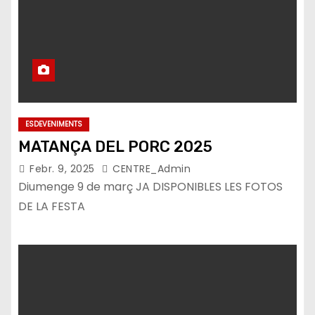
ESDEVENIMENTS
MATANÇA DEL PORC 2025
Febr. 9, 2025
CENTRE_Admin
Diumenge 9 de març JA DISPONIBLES LES FOTOS
DE LA FESTA