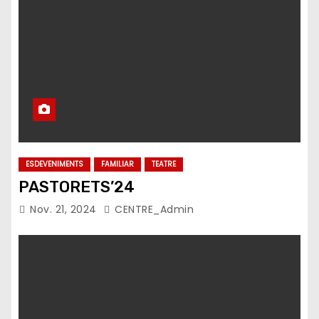
ESDEVENIMENTS
FAMILIAR
TEATRE
PASTORETS’24
Nov. 21, 2024
CENTRE_Admin