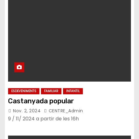
ESDEVENIMENTS
FAMILIAR
INFANTIL
Castanyada popular
Nov. 2, 2024
CENTRE_Admin
9 / 11/ 2024 a partir de les 16h