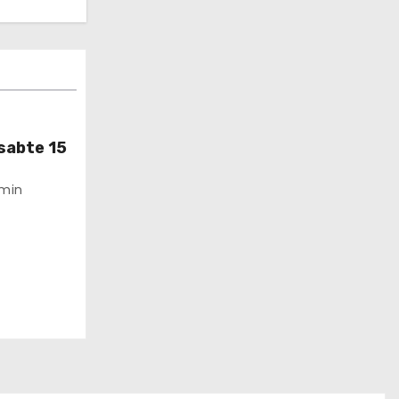
sabte 15
min