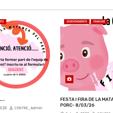
NTS
ESDEVENIMENTS
FAMILIAR
..
FESTA I FIRA DE LA MA
PORC- 8/03/26
2026
CENTRE_Admin