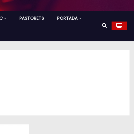
C
PASTORETS
PORTADA