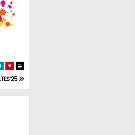
TES’25