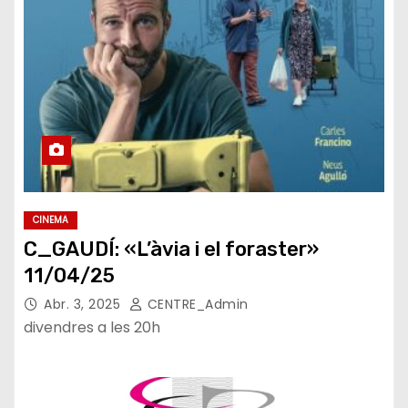
CINEMA
C_GAUDÍ: «L’àvia i el foraster»
11/04/25
Abr. 3, 2025
CENTRE_Admin
divendres a les 20h