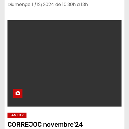
Diumenge 1 /12/2024 de 10:30h a 13h
FAMILIAR
CORREJOC novembre’24