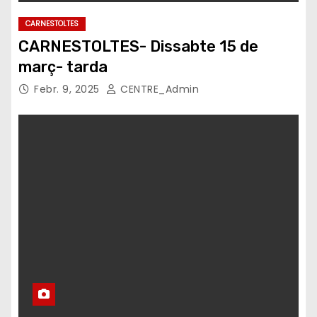
CARNESTOLTES
CARNESTOLTES- Dissabte 15 de
març- tarda
Febr. 9, 2025
CENTRE_Admin