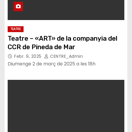
TEATRE
Teatre – «ART» de la companyia del
CCR de Pineda de Mar
Febr. 9, 2025
CENTRE_Admin
Diumenge 2 de març de 2025 a les 18h