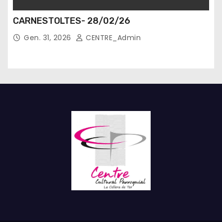
CARNESTOLTES- 28/02/26
Gen. 31, 2026
CENTRE_Admin