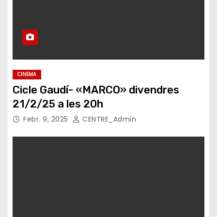
CINEMA
Cicle Gaudí- «MARCO» divendres
21/2/25 a les 20h
Febr. 9, 2025
CENTRE_Admin