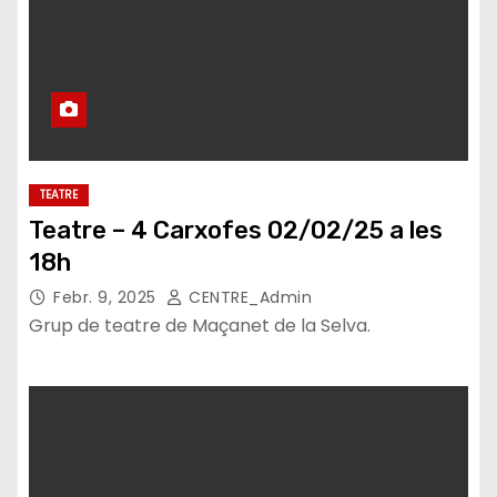
TEATRE
Teatre – 4 Carxofes 02/02/25 a les
18h
Febr. 9, 2025
CENTRE_Admin
Grup de teatre de Maçanet de la Selva.