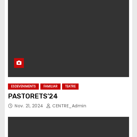
ESDEVENIMENTS
FAMILIAR
TEATRE
PASTORETS’24
Nov. 21, 2024
CENTRE_Admin