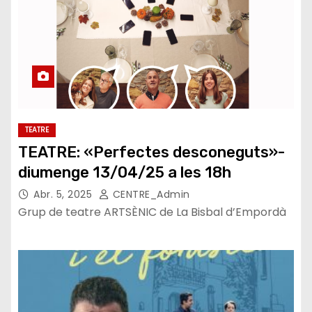
TEATRE
TEATRE: «Perfectes desconeguts»-
diumenge 13/04/25 a les 18h
Abr. 5, 2025
CENTRE_Admin
Grup de teatre ARTSÈNIC de La Bisbal d’Empordà