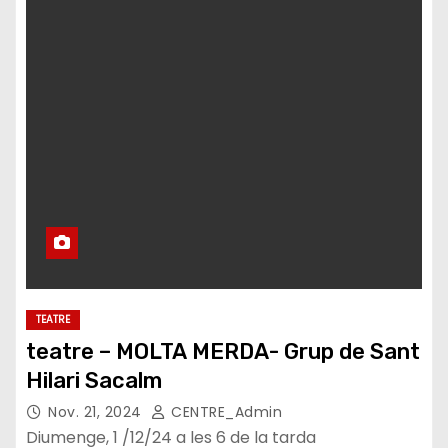
TEATRE
teatre – MOLTA MERDA- Grup de Sant
Hilari Sacalm
Nov. 21, 2024
CENTRE_Admin
Diumenge, 1 /12/24 a les 6 de la tarda