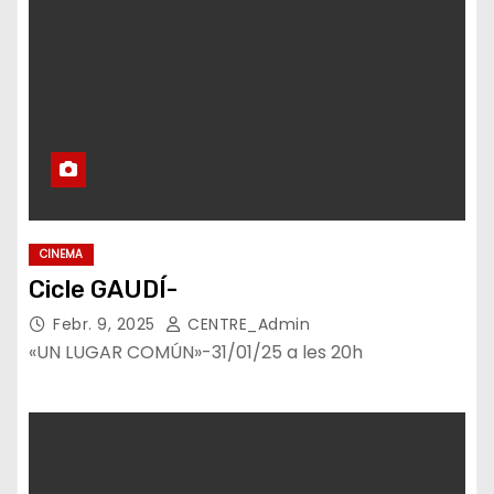
CINEMA
Cicle GAUDÍ-
Febr. 9, 2025
CENTRE_Admin
«UN LUGAR COMÚN»-31/01/25 a les 20h