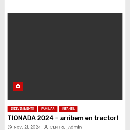
ESDEVENIMENTS
FAMILIAR
INFANTIL
TIONADA 2024 – arribem en tractor!
Nov. 21, 2024
CENTRE_Admin