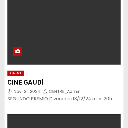
CINEMA
CINE GAUDÍ
Nov. 21, 2024
CENTRE_Admin
SEGUNDO PREMIO Divendres 13/12/24 a les 20h