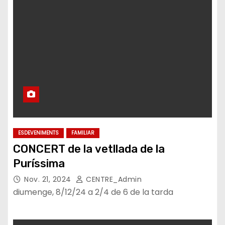
ESDEVENIMENTS
FAMILIAR
CONCERT de la vetllada de la
Puríssima
Nov. 21, 2024
CENTRE_Admin
diumenge, 8/12/24 a 2/4 de 6 de la tarda