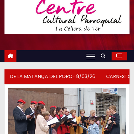
A MATANÇA DEL PORC- 8/03/26
CARNESTOLTES- 28/02